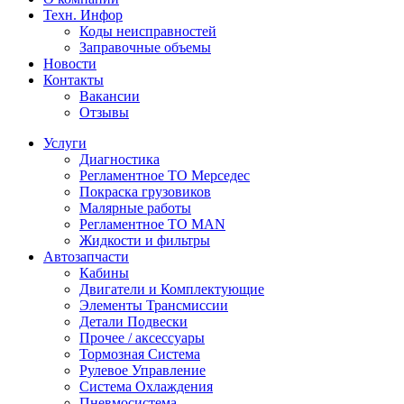
Техн. Инфор
Коды неисправностей
Заправочные объемы
Новости
Контакты
Вакансии
Отзывы
Услуги
Диагностика
Регламентное ТО Мерседес
Покраска грузовиков
Малярные работы
Регламентное ТО MAN
Жидкости и фильтры
Автозапчасти
Кабины
Двигатели и Комплектующие
Элементы Трансмиссии
Детали Подвески
Прочее / аксессуары
Тормозная Система
Рулевое Управление
Система Охлаждения
Пневмосистема