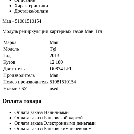
Описание
Характеристики
Доставка/оплата
Man - 51081510154
Модуль рециркуляции картерных газов Ман Тгл
Марка
Man
Модель
Tgl
Год
2013
Кузов
12.180
Двигатель
D0834 LFL
Производитель
Man
Номер производителя
51081510154
Новый / БУ
used
Оплата товара
Оплата заказа Наличными
Оплата заказа Банковской картой
Оплата заказа Электронными деньгами
Оплата заказа Банковским переводом