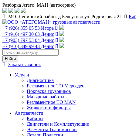
Разборка Атего, МАН (автосервис)
МО. Ленинский район. д Белеутово ул. Родниковая 2П
Ка
+7 (926) 855 05 53 Игорь
+7 (916) 497 30 63 Денис
+7 (903) 797 53 04 Денис
+7 (916) 849 99 43 Денис
Заказать звонок
Услуги
Диагностика
Регламентное ТО Мерседес
Покраска грузовиков
Малярные работы
Регламентное ТО MAN
Жидкости и фильтры
Автозапчасти
Кабины
Двигатели и Комплектующие
Элементы Трансмиссии
Детали Подвески