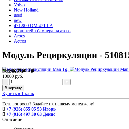
Volvo
New Holland
used
new
471.900 OM 471 LA
кронштейн бампера на атего
Arocs
Actros
Модуль Рециркуляции - 51081
Марка:
Man Tgl
Код:
52372
10000 руб.
-
+
В корзину
Купить в 1 клик
Есть вопросы? Задайте их нашему менеджеру!
+7 (926) 855 05 53 Игорь
+7 (916) 497 30 63 Денис
Описание