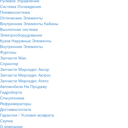
Рулевое Управление
Система Охлаждения
Пневмосистема
Оптические Элементы
Внутренние Элементы Кабины
Выхлопная система
Электрооборудование
Кузов Наружные Элементы
Внутренние Элементы
Фургоны
Запчасти Ман
Спринтер
Запчасти Мерседес Аксор
Запчасти Мерседес Актрос
Запчасти Мерседес Атего
Автомобили На Продажу
Гидроборта
Спецтехника
Рефрижераторы
Доставка/оплата
Гарантия / Условия возврата
Скупка
О компании