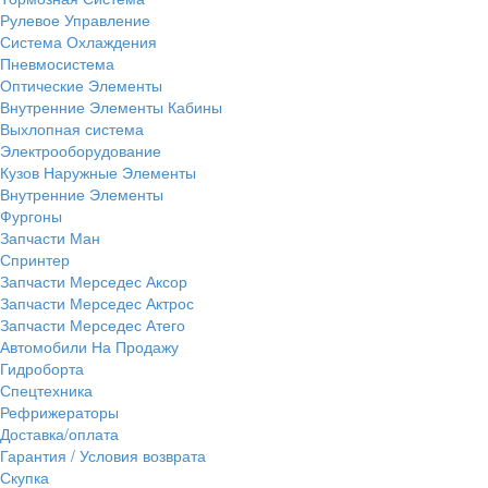
Рулевое Управление
Система Охлаждения
Пневмосистема
Оптические Элементы
Внутренние Элементы Кабины
Выхлопная система
Электрооборудование
Кузов Наружные Элементы
Внутренние Элементы
Фургоны
Запчасти Ман
Спринтер
Запчасти Мерседес Аксор
Запчасти Мерседес Актрос
Запчасти Мерседес Атего
Автомобили На Продажу
Гидроборта
Спецтехника
Рефрижераторы
Доставка/оплата
Гарантия / Условия возврата
Скупка