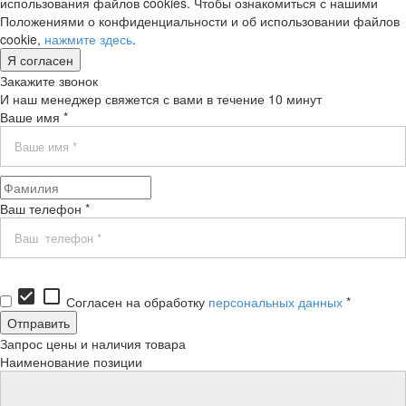
использования файлов cookies. Чтобы ознакомиться с нашими
Положениями о конфиденциальности и об использовании файлов
cookie,
нажмите здесь
.
Я согласен
Закажите звонок
И наш менеджер свяжется с вами в течение 10 минут
Ваше имя *
Ваш телефон *
check_box
check_box_outline_blank
Согласен на обработку
персональных данных
*
Запрос цены и наличия товара
Наименование позиции