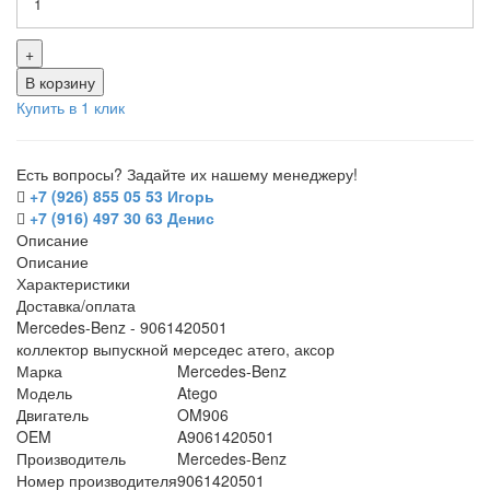
+
В корзину
Купить в 1 клик
Есть вопросы? Задайте их нашему менеджеру!
+7 (926) 855 05 53 Игорь
+7 (916) 497 30 63 Денис
Описание
Описание
Характеристики
Доставка/оплата
Mercedes-Benz - 9061420501
коллектор выпускной мерседес атего, аксор
Марка
Mercedes-Benz
Модель
Atego
Двигатель
OM906
OEM
A9061420501
Производитель
Mercedes-Benz
Номер производителя
9061420501