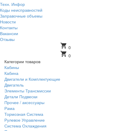
Техн. Инфор
Коды неисправностей
Заправочные объемы
Новости
Контакты
Вакансии
Отзывы
shopping_cart
0
shopping_cart
0
Категории товаров
Кабины
Кабина
Двигатели и Комплектующие
Двигатель
Элементы Трансмиссии
Детали Подвески
Прочее / аксессуары
Рама
Тормозная Система
Рулевое Управление
Система Охлаждения