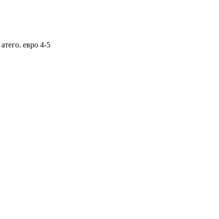
атего. евро 4-5