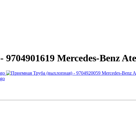
 9704901619 Mercedes-Benz At