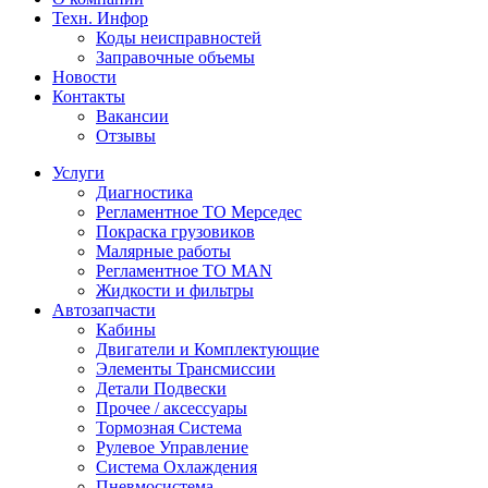
Техн. Инфор
Коды неисправностей
Заправочные объемы
Новости
Контакты
Вакансии
Отзывы
Услуги
Диагностика
Регламентное ТО Мерседес
Покраска грузовиков
Малярные работы
Регламентное ТО MAN
Жидкости и фильтры
Автозапчасти
Кабины
Двигатели и Комплектующие
Элементы Трансмиссии
Детали Подвески
Прочее / аксессуары
Тормозная Система
Рулевое Управление
Система Охлаждения
Пневмосистема