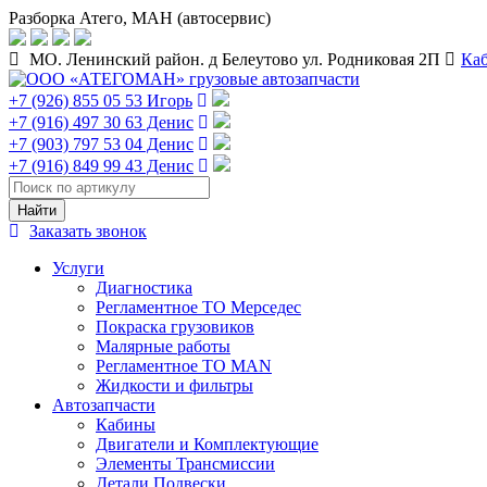
Разборка Атего, МАН (автосервис)
МО. Ленинский район. д Белеутово ул. Родниковая 2П
Ка
+7 (926) 855 05 53 Игорь
+7 (916) 497 30 63 Денис
+7 (903) 797 53 04 Денис
+7 (916) 849 99 43 Денис
Заказать звонок
Услуги
Диагностика
Регламентное ТО Мерседес
Покраска грузовиков
Малярные работы
Регламентное ТО MAN
Жидкости и фильтры
Автозапчасти
Кабины
Двигатели и Комплектующие
Элементы Трансмиссии
Детали Подвески