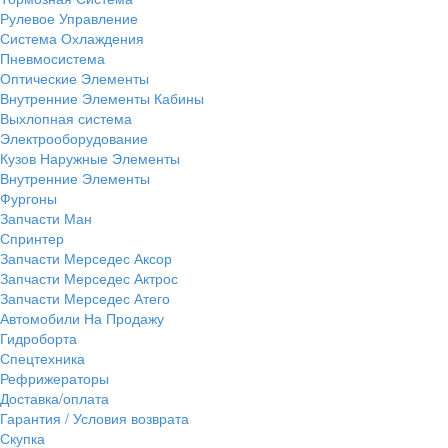
Рулевое Управление
Система Охлаждения
Пневмосистема
Оптические Элементы
Внутренние Элементы Кабины
Выхлопная система
Электрооборудование
Кузов Наружные Элементы
Внутренние Элементы
Фургоны
Запчасти Ман
Спринтер
Запчасти Мерседес Аксор
Запчасти Мерседес Актрос
Запчасти Мерседес Атего
Автомобили На Продажу
Гидроборта
Спецтехника
Рефрижераторы
Доставка/оплата
Гарантия / Условия возврата
Скупка