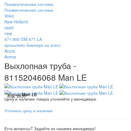
Пневматическая система
Пневмотическая система
Volvo
New Holland
used
new
471.900 OM 471 LA
кронштейн бампера на атего
Arocs
Actros
Выхлопная труба -
81152046068 Man LE
Марка:
Man LE
Код:
2855
Цену и наличие товара уточняйте у менеджера.
Уточнить цену и наличии
Есть вопросы? Задайте их нашему менеджеру!