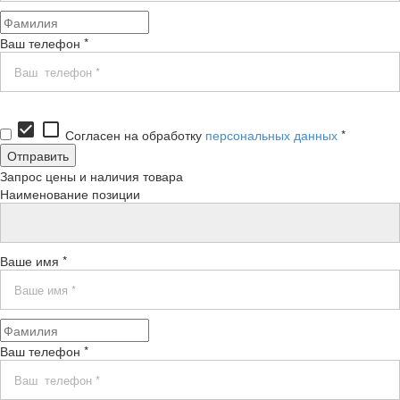
Ваш телефон *
check_box
check_box_outline_blank
Согласен на обработку
персональных данных
*
Запрос цены и наличия товара
Наименование позиции
Ваше имя *
Ваш телефон *