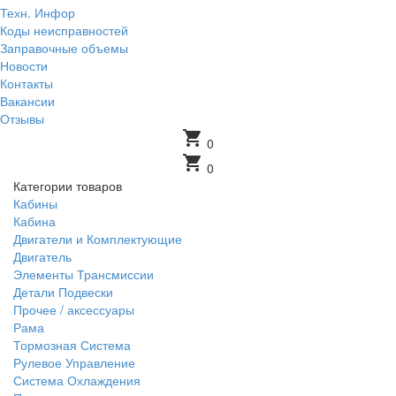
Техн. Инфор
Коды неисправностей
Заправочные объемы
Новости
Контакты
Вакансии
Отзывы
shopping_cart
0
shopping_cart
0
Категории товаров
Кабины
Кабина
Двигатели и Комплектующие
Двигатель
Элементы Трансмиссии
Детали Подвески
Прочее / аксессуары
Рама
Тормозная Система
Рулевое Управление
Система Охлаждения