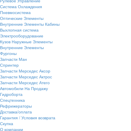
Рулевое Управление
Система Охлаждения
Пневмосистема
Оптические Элементы
Внутренние Элементы Кабины
Выхлопная система
Электрооборудование
Кузов Наружные Элементы
Внутренние Элементы
Фургоны
Запчасти Ман
Спринтер
Запчасти Мерседес Аксор
Запчасти Мерседес Актрос
Запчасти Мерседес Атего
Автомобили На Продажу
Гидроборта
Спецтехника
Рефрижераторы
Доставка/оплата
Гарантия / Условия возврата
Скупка
О компании