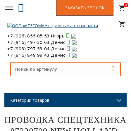
0
0
shopping_cart
ЗАКАЗАТЬ ЗВОНОК
shopping_cart
+7 (926) 855 05 53 Игорь
+7 (916) 497 30 63 Денис
+7 (903) 797 53 04 Денис
+7 (916) 849 99 43 Денис
Категории товаров
ПРОВОДКА СПЕЦТЕХНИКА