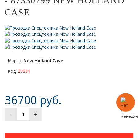
- 87330799 NEW HOLLAND
CASE
Марка:
New Holland Case
Код:
29831
36700 руб.
-
+