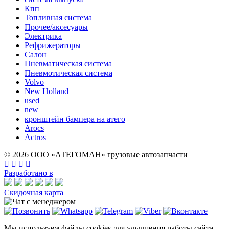
Кпп
Топливная система
Прочее/аксесуары
Электрика
Рефрижераторы
Салон
Пневматическая система
Пневмотическая система
Volvo
New Holland
used
new
кронштейн бампера на атего
Arocs
Actros
© 2026 ООО «АТЕГОМАН» грузовые автозапчасти
Разработано в
Скидочная карта
Мы используем файлы cookies для улучшения работы сайта.