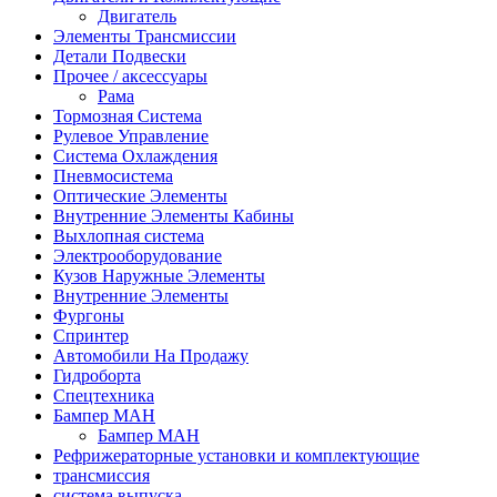
Двигатель
Элементы Трансмиссии
Детали Подвески
Прочее / аксессуары
Рама
Тормозная Система
Рулевое Управление
Система Охлаждения
Пневмосистема
Оптические Элементы
Внутренние Элементы Кабины
Выхлопная система
Электрооборудование
Кузов Наружные Элементы
Внутренние Элементы
Фургоны
Спринтер
Автомобили На Продажу
Гидроборта
Спецтехника
Бампер МАН
Бампер МАН
Рефрижераторные установки и комплектующие
трансмиссия
система выпуска