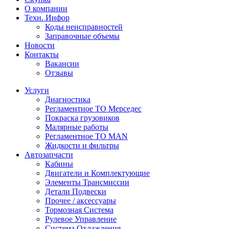
О компании
Техн. Инфор
Коды неисправностей
Заправочные объемы
Новости
Контакты
Вакансии
Отзывы
Услуги
Диагностика
Регламентное ТО Мерседес
Покраска грузовиков
Малярные работы
Регламентное ТО MAN
Жидкости и фильтры
Автозапчасти
Кабины
Двигатели и Комплектующие
Элементы Трансмиссии
Детали Подвески
Прочее / аксессуары
Тормозная Система
Рулевое Управление
Система Охлаждения