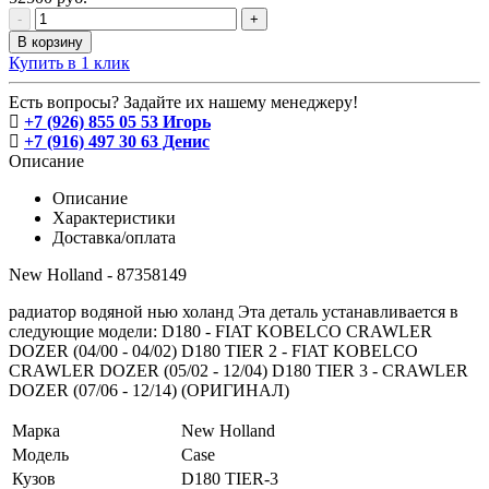
-
+
В корзину
Купить в 1 клик
Есть вопросы? Задайте их нашему менеджеру!
+7 (926) 855 05 53 Игорь
+7 (916) 497 30 63 Денис
Описание
Описание
Характеристики
Доставка/оплата
New Holland - 87358149
радиатор водяной нью холанд Эта деталь устанавливается в
следующие модели: D180 - FIAT KOBELCO CRAWLER
DOZER (04/00 - 04/02) D180 TIER 2 - FIAT KOBELCO
CRAWLER DOZER (05/02 - 12/04) D180 TIER 3 - CRAWLER
DOZER (07/06 - 12/14) (ОРИГИНАЛ)
Марка
New Holland
Модель
Case
Кузов
D180 TIER-3