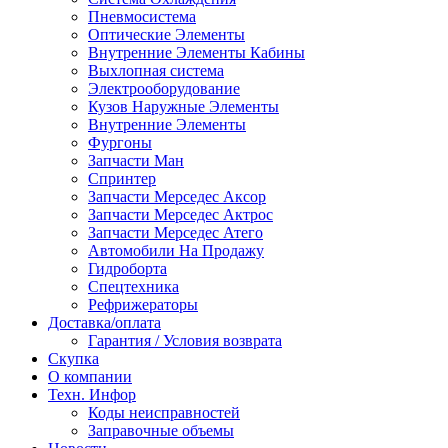
Пневмосистема
Оптические Элементы
Внутренние Элементы Кабины
Выхлопная система
Электрооборудование
Кузов Наружные Элементы
Внутренние Элементы
Фургоны
Запчасти Ман
Спринтер
Запчасти Мерседес Аксор
Запчасти Мерседес Актрос
Запчасти Мерседес Атего
Автомобили На Продажу
Гидроборта
Спецтехника
Рефрижераторы
Доставка/оплата
Гарантия / Условия возврата
Скупка
О компании
Техн. Инфор
Коды неисправностей
Заправочные объемы