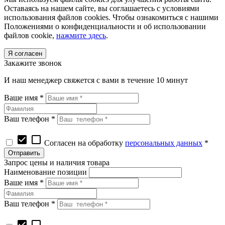
Оставаясь на нашем сайте, вы соглашаетесь с условиями
использования файлов cookies. Чтобы ознакомиться с нашими
Положениями о конфиденциальности и об использовании
файлов cookie,
нажмите здесь
.
Я согласен
Закажите звонок
И наш менеджер свяжется с вами в течение 10 минут
Ваше имя *
Ваш телефон *
check_box
check_box_outline_blank
Согласен на обработку
персональных данных
*
Запрос цены и наличия товара
Наименование позиции
Ваше имя *
Ваш телефон *
check_box
check_box_outline_blank