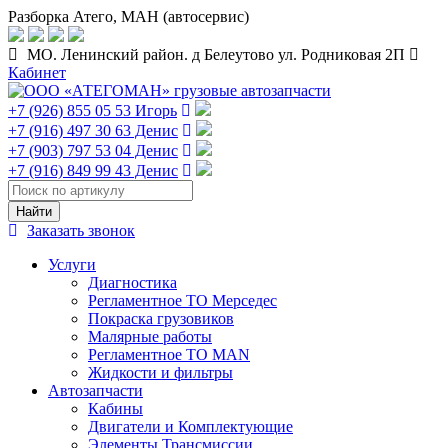
Разборка Атего, МАН (автосервис)
МО. Ленинский район. д Белеутово ул. Родниковая 2П
Кабинет
+7 (926) 855 05 53 Игорь
+7 (916) 497 30 63 Денис
+7 (903) 797 53 04 Денис
+7 (916) 849 99 43 Денис
Заказать звонок
Услуги
Диагностика
Регламентное ТО Мерседес
Покраска грузовиков
Малярные работы
Регламентное ТО MAN
Жидкости и фильтры
Автозапчасти
Кабины
Двигатели и Комплектующие
Элементы Трансмиссии