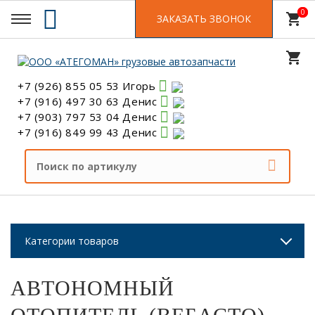
0
0
shopping_cart
ЗАКАЗАТЬ ЗВОНОК
shopping_cart
+7 (926) 855 05 53 Игорь
+7 (916) 497 30 63 Денис
+7 (903) 797 53 04 Денис
+7 (916) 849 99 43 Денис
Категории товаров
АВТОНОМНЫЙ