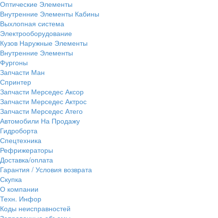
Оптические Элементы
Внутренние Элементы Кабины
Выхлопная система
Электрооборудование
Кузов Наружные Элементы
Внутренние Элементы
Фургоны
Запчасти Ман
Спринтер
Запчасти Мерседес Аксор
Запчасти Мерседес Актрос
Запчасти Мерседес Атего
Автомобили На Продажу
Гидроборта
Спецтехника
Рефрижераторы
Доставка/оплата
Гарантия / Условия возврата
Скупка
О компании
Техн. Инфор
Коды неисправностей
Заправочные объемы