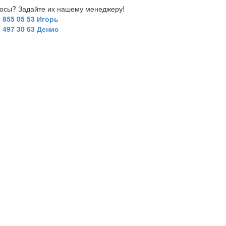
росы? Задайте их нашему менеджеру!
) 855 05 53 Игорь
) 497 30 63 Денис