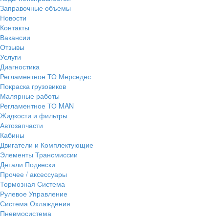
Заправочные объемы
Новости
Контакты
Вакансии
Отзывы
Услуги
Диагностика
Регламентное ТО Мерседес
Покраска грузовиков
Малярные работы
Регламентное ТО MAN
Жидкости и фильтры
Автозапчасти
Кабины
Двигатели и Комплектующие
Элементы Трансмиссии
Детали Подвески
Прочее / аксессуары
Тормозная Система
Рулевое Управление
Система Охлаждения
Пневмосистема