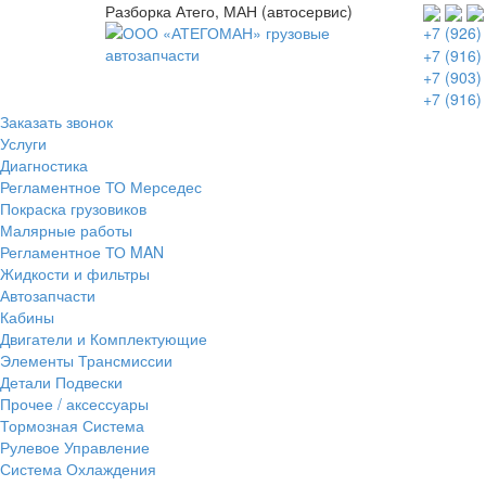
Разборка Атего, МАН (автосервис)
+7 (926)
+7 (916)
+7 (903)
+7 (916)
Заказать звонок
Услуги
Диагностика
Регламентное ТО Мерседес
Покраска грузовиков
Малярные работы
Регламентное ТО MAN
Жидкости и фильтры
Автозапчасти
Кабины
Двигатели и Комплектующие
Элементы Трансмиссии
Детали Подвески
Прочее / аксессуары
Тормозная Система
Рулевое Управление
Система Охлаждения