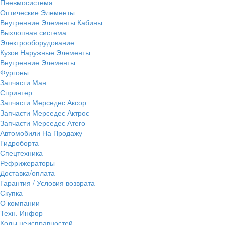
Пневмосистема
Оптические Элементы
Внутренние Элементы Кабины
Выхлопная система
Электрооборудование
Кузов Наружные Элементы
Внутренние Элементы
Фургоны
Запчасти Ман
Спринтер
Запчасти Мерседес Аксор
Запчасти Мерседес Актрос
Запчасти Мерседес Атего
Автомобили На Продажу
Гидроборта
Спецтехника
Рефрижераторы
Доставка/оплата
Гарантия / Условия возврата
Скупка
О компании
Техн. Инфор
Коды неисправностей