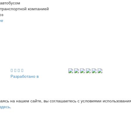
 автобусом
 транспортной компанией
оз
ее
Разработано в
аясь на нашем сайте, вы соглашаетесь с условиями использовани
здесь
.