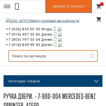
0
0
shopping_cart
ЗАКАЗАТЬ ЗВОНОК
shopping_cart
+7 (926) 855 05 53 Игорь
+7 (916) 497 30 63 Денис
+7 (903) 797 53 04 Денис
+7 (916) 849 99 43 Денис
Категории товаров
РУЧКА ДВЕРИ. - 7-900-004 MERCEDES-BENZ
SPRINTER, ATEGO