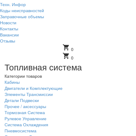
Техн. Инфор
Коды неисправностей
Заправочные объемы
Новости
Контакты
Вакансии
Отзывы
shopping_cart
0
shopping_cart
0
Топливная система
Категории товаров
Кабины
Двигатели и Комплектующие
Элементы Трансмиссии
Детали Подвески
Прочее / аксессуары
Тормозная Система
Рулевое Управление
Система Охлаждения
Пневмосистема