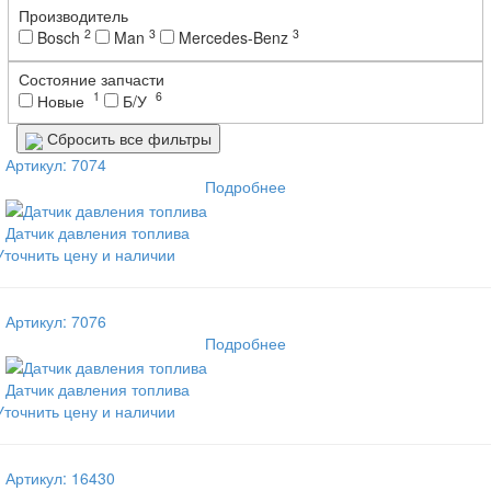
Производитель
2
3
3
Bosch
Man
Mercedes-Benz
Состояние запчасти
1
6
Новые
Б/У
Сбросить все фильтры
Артикул: 7074
Подробнее
Датчик давления топлива
Уточнить цену и наличии
Артикул: 7076
Подробнее
Датчик давления топлива
Уточнить цену и наличии
Артикул: 16430