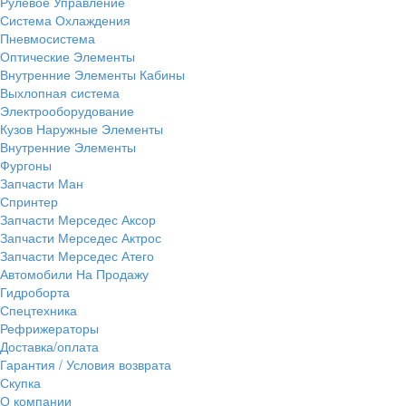
Рулевое Управление
Система Охлаждения
Пневмосистема
Оптические Элементы
Внутренние Элементы Кабины
Выхлопная система
Электрооборудование
Кузов Наружные Элементы
Внутренние Элементы
Фургоны
Запчасти Ман
Спринтер
Запчасти Мерседес Аксор
Запчасти Мерседес Актрос
Запчасти Мерседес Атего
Автомобили На Продажу
Гидроборта
Спецтехника
Рефрижераторы
Доставка/оплата
Гарантия / Условия возврата
Скупка
О компании