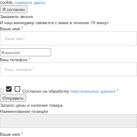
cookie,
нажмите здесь
.
Я согласен
Закажите звонок
И наш менеджер свяжется с вами в течение 10 минут
Ваше имя *
Ваш телефон *
check_box
check_box_outline_blank
Согласен на обработку
персональных данных
*
Запрос цены и наличия товара
Наименование позиции
Ваше имя *