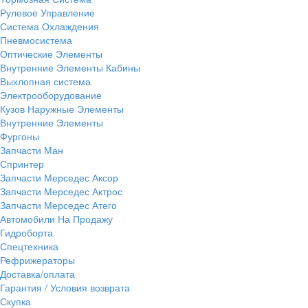
Рулевое Управление
Система Охлаждения
Пневмосистема
Оптические Элементы
Внутренние Элементы Кабины
Выхлопная система
Электрооборудование
Кузов Наружные Элементы
Внутренние Элементы
Фургоны
Запчасти Ман
Спринтер
Запчасти Мерседес Аксор
Запчасти Мерседес Актрос
Запчасти Мерседес Атего
Автомобили На Продажу
Гидроборта
Спецтехника
Рефрижераторы
Доставка/оплата
Гарантия / Условия возврата
Скупка