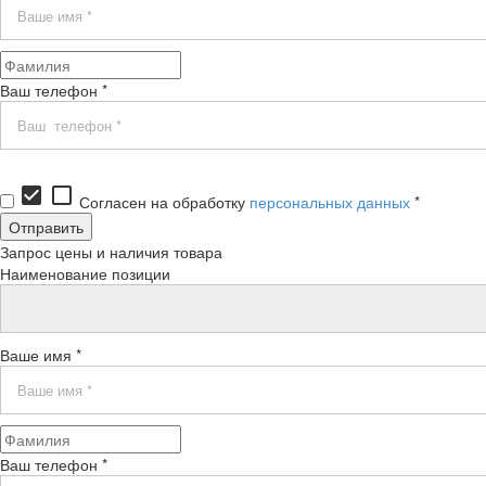
Ваш телефон *
check_box
check_box_outline_blank
Согласен на обработку
персональных данных
*
Запрос цены и наличия товара
Наименование позиции
Ваше имя *
Ваш телефон *