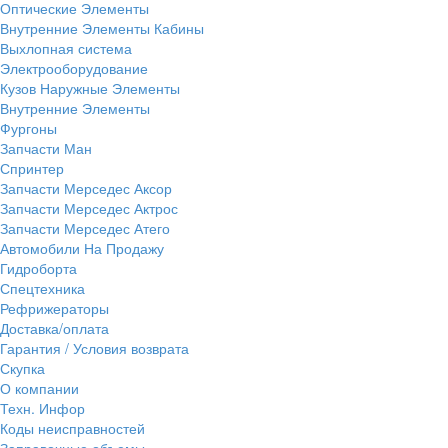
Оптические Элементы
Внутренние Элементы Кабины
Выхлопная система
Электрооборудование
Кузов Наружные Элементы
Внутренние Элементы
Фургоны
Запчасти Ман
Спринтер
Запчасти Мерседес Аксор
Запчасти Мерседес Актрос
Запчасти Мерседес Атего
Автомобили На Продажу
Гидроборта
Спецтехника
Рефрижераторы
Доставка/оплата
Гарантия / Условия возврата
Скупка
О компании
Техн. Инфор
Коды неисправностей
Заправочные объемы