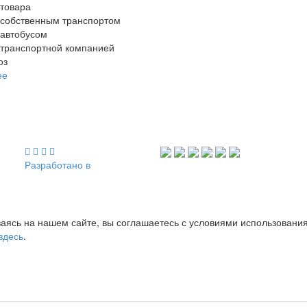
 товара
 собственным транспортом
 автобусом
 транспортной компанией
оз
ее
Разработано в
аясь на нашем сайте, вы соглашаетесь с условиями использовани
здесь
.