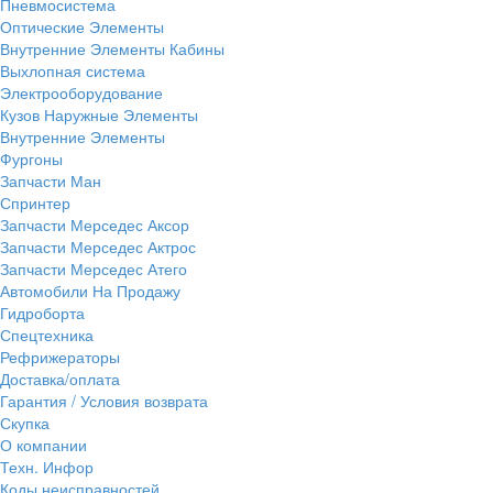
Пневмосистема
Оптические Элементы
Внутренние Элементы Кабины
Выхлопная система
Электрооборудование
Кузов Наружные Элементы
Внутренние Элементы
Фургоны
Запчасти Ман
Спринтер
Запчасти Мерседес Аксор
Запчасти Мерседес Актрос
Запчасти Мерседес Атего
Автомобили На Продажу
Гидроборта
Спецтехника
Рефрижераторы
Доставка/оплата
Гарантия / Условия возврата
Скупка
О компании
Техн. Инфор
Коды неисправностей