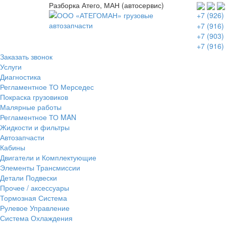
Разборка Атего, МАН (автосервис)
+7 (926)
+7 (916)
+7 (903)
+7 (916)
Заказать звонок
Услуги
Диагностика
Регламентное ТО Мерседес
Покраска грузовиков
Малярные работы
Регламентное ТО MAN
Жидкости и фильтры
Автозапчасти
Кабины
Двигатели и Комплектующие
Элементы Трансмиссии
Детали Подвески
Прочее / аксессуары
Тормозная Система
Рулевое Управление
Система Охлаждения