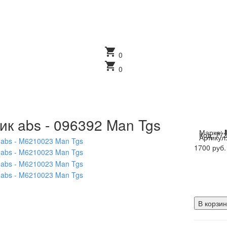
shopping_cart
0
shopping_cart
0
ик abs - 096392 Man Tgs
Марка:
Код:
77
Артикул
1700 руб.
В корзин