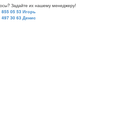
росы? Задайте их нашему менеджеру!
) 855 05 53 Игорь
) 497 30 63 Денис