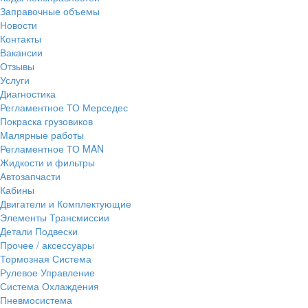
Заправочные объемы
Новости
Контакты
Вакансии
Отзывы
Услуги
Диагностика
Регламентное ТО Мерседес
Покраска грузовиков
Малярные работы
Регламентное ТО MAN
Жидкости и фильтры
Автозапчасти
Кабины
Двигатели и Комплектующие
Элементы Трансмиссии
Детали Подвески
Прочее / аксессуары
Тормозная Система
Рулевое Управление
Система Охлаждения
Пневмосистема