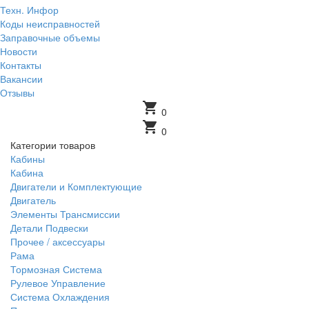
Техн. Инфор
Коды неисправностей
Заправочные объемы
Новости
Контакты
Вакансии
Отзывы
shopping_cart
0
shopping_cart
0
Категории товаров
Кабины
Кабина
Двигатели и Комплектующие
Двигатель
Элементы Трансмиссии
Детали Подвески
Прочее / аксессуары
Рама
Тормозная Система
Рулевое Управление
Система Охлаждения