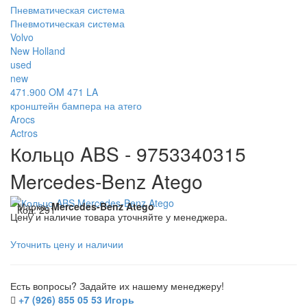
Пневматическая система
Пневмотическая система
Volvo
New Holland
used
new
471.900 OM 471 LA
кронштейн бампера на атего
Arocs
Actros
Кольцо ABS - 9753340315
Mercedes-Benz Atego
Марка:
Mercedes-Benz Atego
Код:
291
Цену и наличие товара уточняйте у менеджера.
Уточнить цену и наличии
Есть вопросы? Задайте их нашему менеджеру!
+7 (926) 855 05 53 Игорь