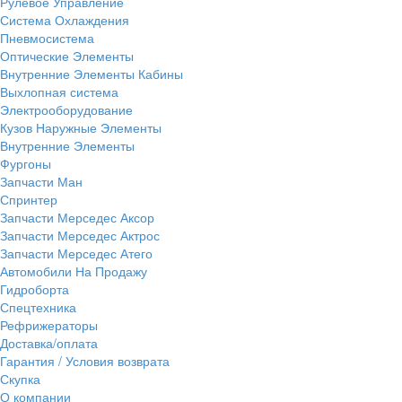
Рулевое Управление
Система Охлаждения
Пневмосистема
Оптические Элементы
Внутренние Элементы Кабины
Выхлопная система
Электрооборудование
Кузов Наружные Элементы
Внутренние Элементы
Фургоны
Запчасти Ман
Спринтер
Запчасти Мерседес Аксор
Запчасти Мерседес Актрос
Запчасти Мерседес Атего
Автомобили На Продажу
Гидроборта
Спецтехника
Рефрижераторы
Доставка/оплата
Гарантия / Условия возврата
Скупка
О компании