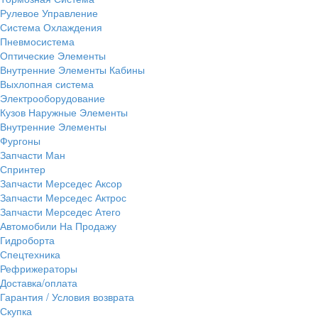
Рулевое Управление
Система Охлаждения
Пневмосистема
Оптические Элементы
Внутренние Элементы Кабины
Выхлопная система
Электрооборудование
Кузов Наружные Элементы
Внутренние Элементы
Фургоны
Запчасти Ман
Спринтер
Запчасти Мерседес Аксор
Запчасти Мерседес Актрос
Запчасти Мерседес Атего
Автомобили На Продажу
Гидроборта
Спецтехника
Рефрижераторы
Доставка/оплата
Гарантия / Условия возврата
Скупка