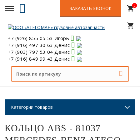
0
0
shopping_cart
ЗАКАЗАТЬ ЗВОНОК
shopping_cart
+7 (926) 855 05 53 Игорь
+7 (916) 497 30 63 Денис
+7 (903) 797 53 04 Денис
+7 (916) 849 99 43 Денис
Категории товаров
КОЛЬЦО ABS - 81037