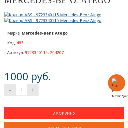
MERCEDES-BENZ ATEGO
Марка:
Mercedes-Benz Atego
Код:
483
Артикул:
9723340115, 204207
1000 руб.
-
+
В КОРЗИНУ