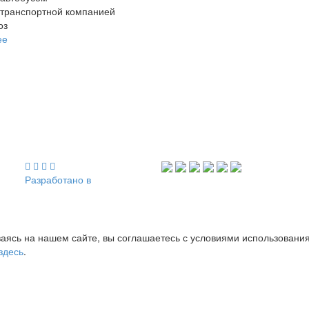
 транспортной компанией
оз
ее
Разработано в
аясь на нашем сайте, вы соглашаетесь с условиями использовани
здесь
.