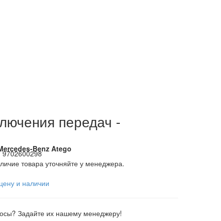
лючения передач -
Mercedes-Benz Atego
6
:
9702600298
личие товара уточняйте у менеджера.
цену и наличии
росы? Задайте их нашему менеджеру!