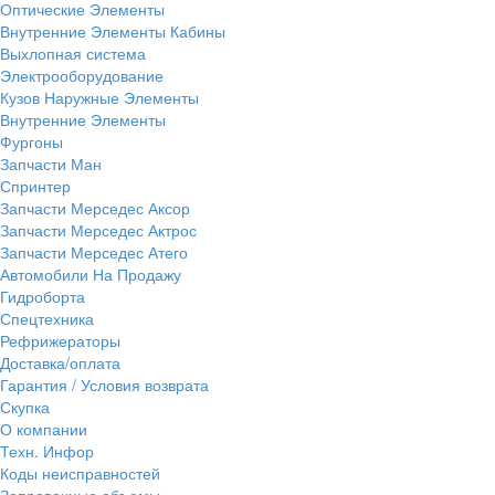
Оптические Элементы
Внутренние Элементы Кабины
Выхлопная система
Электрооборудование
Кузов Наружные Элементы
Внутренние Элементы
Фургоны
Запчасти Ман
Спринтер
Запчасти Мерседес Аксор
Запчасти Мерседес Актрос
Запчасти Мерседес Атего
Автомобили На Продажу
Гидроборта
Спецтехника
Рефрижераторы
Доставка/оплата
Гарантия / Условия возврата
Скупка
О компании
Техн. Инфор
Коды неисправностей
Заправочные объемы