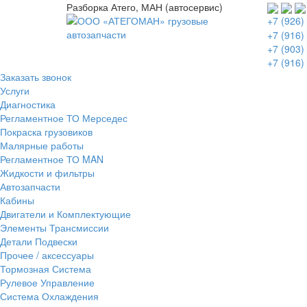
Разборка Атего, МАН (автосервис)
+7 (926)
+7 (916)
+7 (903)
+7 (916)
Заказать звонок
Услуги
Диагностика
Регламентное ТО Мерседес
Покраска грузовиков
Малярные работы
Регламентное ТО MAN
Жидкости и фильтры
Автозапчасти
Кабины
Двигатели и Комплектующие
Элементы Трансмиссии
Детали Подвески
Прочее / аксессуары
Тормозная Система
Рулевое Управление
Система Охлаждения