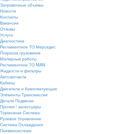
Заправочные объемы
Новости
Контакты
Вакансии
Отзывы
Услуги
Диагностика
Регламентное ТО Мерседес
Покраска грузовиков
Малярные работы
Регламентное ТО MAN
Жидкости и фильтры
Автозапчасти
Кабины
Двигатели и Комплектующие
Элементы Трансмиссии
Детали Подвески
Прочее / аксессуары
Тормозная Система
Рулевое Управление
Система Охлаждения
Пневмосистема