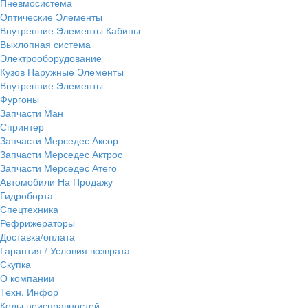
Пневмосистема
Оптические Элементы
Внутренние Элементы Кабины
Выхлопная система
Электрооборудование
Кузов Наружные Элементы
Внутренние Элементы
Фургоны
Запчасти Ман
Спринтер
Запчасти Мерседес Аксор
Запчасти Мерседес Актрос
Запчасти Мерседес Атего
Автомобили На Продажу
Гидроборта
Спецтехника
Рефрижераторы
Доставка/оплата
Гарантия / Условия возврата
Скупка
О компании
Техн. Инфор
Коды неисправностей