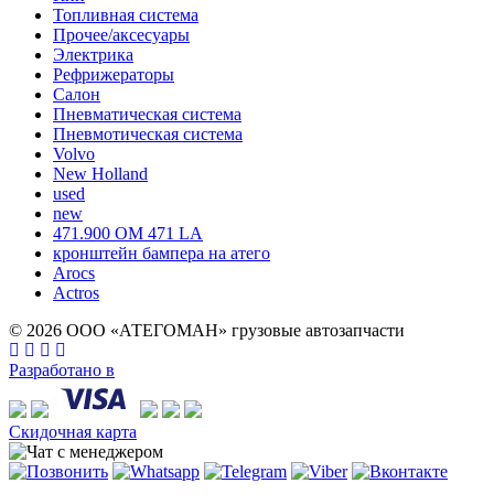
Топливная система
Прочее/аксесуары
Электрика
Рефрижераторы
Салон
Пневматическая система
Пневмотическая система
Volvo
New Holland
used
new
471.900 OM 471 LA
кронштейн бампера на атего
Arocs
Actros
© 2026 ООО «АТЕГОМАН» грузовые автозапчасти
Разработано в
Скидочная карта