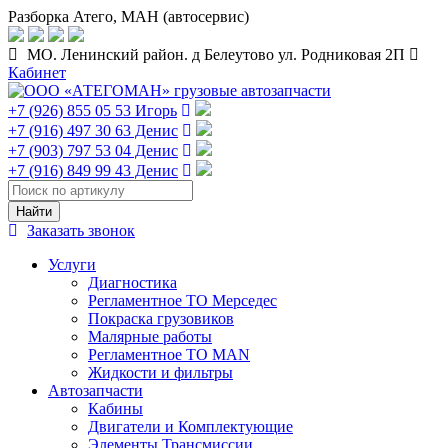
Разборка Атего, МАН (автосервис)
МО. Ленинский район. д Белеутово ул. Родниковая 2П
Кабинет
+7 (926) 855 05 53 Игорь
+7 (916) 497 30 63 Денис
+7 (903) 797 53 04 Денис
+7 (916) 849 99 43 Денис
Заказать звонок
Услуги
Диагностика
Регламентное ТО Мерседес
Покраска грузовиков
Малярные работы
Регламентное ТО MAN
Жидкости и фильтры
Автозапчасти
Кабины
Двигатели и Комплектующие
Элементы Трансмиссии