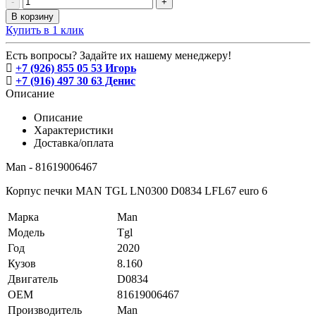
-
+
В корзину
Купить в 1 клик
Есть вопросы? Задайте их нашему менеджеру!
+7 (926) 855 05 53 Игорь
+7 (916) 497 30 63 Денис
Описание
Описание
Характеристики
Доставка/оплата
Man - 81619006467
Корпус печки MAN TGL LN0300 D0834 LFL67 euro 6
Марка
Man
Модель
Tgl
Год
2020
Кузов
8.160
Двигатель
D0834
OEM
81619006467
Производитель
Man