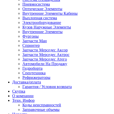
Пневмосистема
Оптические Элементы
Внутренние Элементы Кабины
Выхлопная система
Электрооборудование
Кузов Наружные Элементы
Внутренние Элементы
Фургоны
Запчасти Ман
Спринтер
Запчасти Мерседес Аксор
Запчасти Мерседес Актрос
Запчасти Мерседес Атего
Автомобили На Продажу
Гидроборта
Спецтехника
Рефрижераторы
Доставка/оплата
Гарантия / Условия возврата
Скупка
О компании
Техн. Инфор
Коды неисправностей
Заправочные объемы