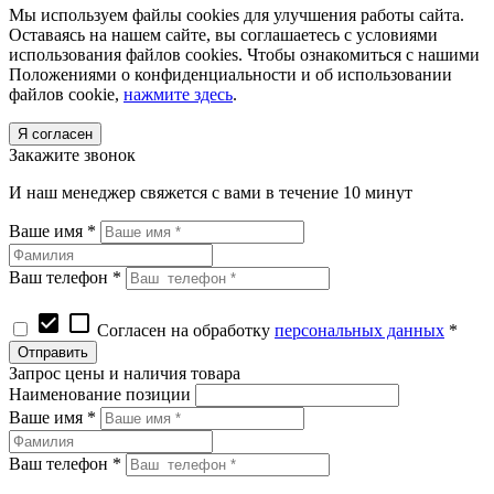
Мы используем файлы cookies для улучшения работы сайта.
Оставаясь на нашем сайте, вы соглашаетесь с условиями
использования файлов cookies. Чтобы ознакомиться с нашими
Положениями о конфиденциальности и об использовании
файлов cookie,
нажмите здесь
.
Я согласен
Закажите звонок
И наш менеджер свяжется с вами в течение 10 минут
Ваше имя *
Ваш телефон *
check_box
check_box_outline_blank
Согласен на обработку
персональных данных
*
Запрос цены и наличия товара
Наименование позиции
Ваше имя *
Ваш телефон *