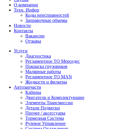
О компании
Техн. Инфор
Коды неисправностей
Заправочные объемы
Новости
Контакты
Вакансии
Отзывы
Услуги
Диагностика
Регламентное ТО Мерседес
Покраска грузовиков
Малярные работы
Регламентное ТО MAN
Жидкости и фильтры
Автозапчасти
Кабины
Двигатели и Комплектующие
Элементы Трансмиссии
Детали Подвески
Прочее / аксессуары
Тормозная Система
Рулевое Управление
Система Охлаждения