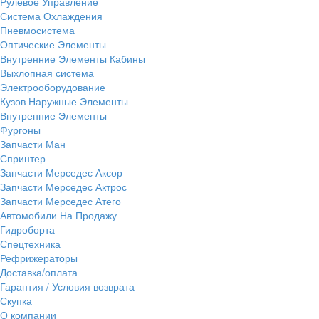
Рулевое Управление
Система Охлаждения
Пневмосистема
Оптические Элементы
Внутренние Элементы Кабины
Выхлопная система
Электрооборудование
Кузов Наружные Элементы
Внутренние Элементы
Фургоны
Запчасти Ман
Спринтер
Запчасти Мерседес Аксор
Запчасти Мерседес Актрос
Запчасти Мерседес Атего
Автомобили На Продажу
Гидроборта
Спецтехника
Рефрижераторы
Доставка/оплата
Гарантия / Условия возврата
Скупка
О компании