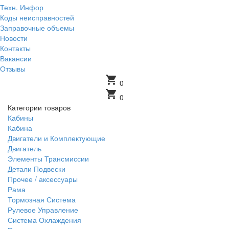
Техн. Инфор
Коды неисправностей
Заправочные объемы
Новости
Контакты
Вакансии
Отзывы
shopping_cart
0
shopping_cart
0
Категории товаров
Кабины
Кабина
Двигатели и Комплектующие
Двигатель
Элементы Трансмиссии
Детали Подвески
Прочее / аксессуары
Рама
Тормозная Система
Рулевое Управление
Система Охлаждения