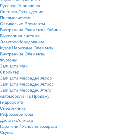
Рулевое Управление
Система Охлаждения
Пневмосистема
Оптические Элементы
Внутренние Элементы Кабины
Выхлопная система
Электрооборудование
Кузов Наружные Элементы
Внутренние Элементы
Фургоны
Запчасти Ман
Спринтер
Запчасти Мерседес Аксор
Запчасти Мерседес Актрос
Запчасти Мерседес Атего
Автомобили На Продажу
Гидроборта
Спецтехника
Рефрижераторы
Доставка/оплата
Гарантия / Условия возврата
Скупка