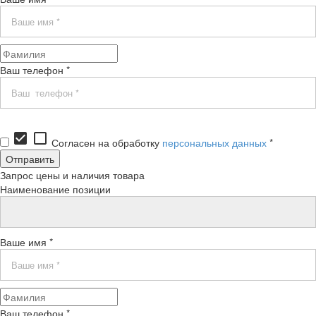
Ваш телефон *
check_box
check_box_outline_blank
Согласен на обработку
персональных данных
*
Запрос цены и наличия товара
Наименование позиции
Ваше имя *
Ваш телефон *