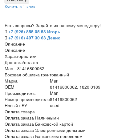
Купить в 1 клик
Есть вопросы? Задайте их нашему менеджеру!
+7 (926) 855 05 53 Игорь
+7 (916) 497 30 63 Денис
Описание
Описание
Характеристики
Доставка/оплата
Man - 81416800062
Боковая обшивка грунтованный
Марка
Man
OEM
81416800062, 1820 0189
Производитель
Man
Номер производителя
81416800062
Новый / БУ
used
Оплата товара
Оплата заказа Наличными
Оплата заказа Банковской картой
Оплата заказа Электронными деньгами
Оплата заказа Банковским переводом