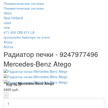
Пневматическая система
Пневмотическая система
Volvo
New Holland
used
new
471.900 OM 471 LA
кронштейн бампера на атего
Arocs
Actros
Радиатор печки - 9247977496
Mercedes-Benz Atego
Марка:
Mercedes-Benz Atego
Код:
5412
2400 руб.
-