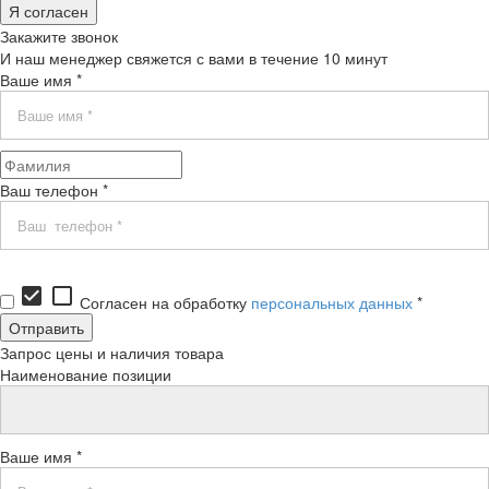
Я согласен
Закажите звонок
И наш менеджер свяжется с вами в течение 10 минут
Ваше имя *
Ваш телефон *
check_box
check_box_outline_blank
Согласен на обработку
персональных данных
*
Запрос цены и наличия товара
Наименование позиции
Ваше имя *