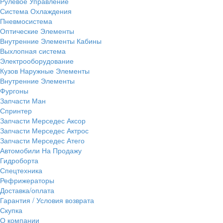
Рулевое Управление
Система Охлаждения
Пневмосистема
Оптические Элементы
Внутренние Элементы Кабины
Выхлопная система
Электрооборудование
Кузов Наружные Элементы
Внутренние Элементы
Фургоны
Запчасти Ман
Спринтер
Запчасти Мерседес Аксор
Запчасти Мерседес Актрос
Запчасти Мерседес Атего
Автомобили На Продажу
Гидроборта
Спецтехника
Рефрижераторы
Доставка/оплата
Гарантия / Условия возврата
Скупка
О компании