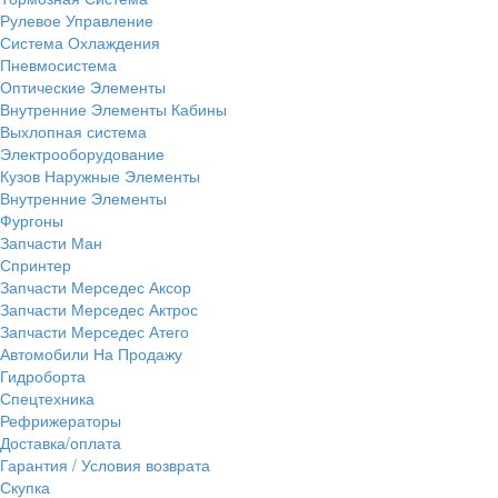
Рулевое Управление
Система Охлаждения
Пневмосистема
Оптические Элементы
Внутренние Элементы Кабины
Выхлопная система
Электрооборудование
Кузов Наружные Элементы
Внутренние Элементы
Фургоны
Запчасти Ман
Спринтер
Запчасти Мерседес Аксор
Запчасти Мерседес Актрос
Запчасти Мерседес Атего
Автомобили На Продажу
Гидроборта
Спецтехника
Рефрижераторы
Доставка/оплата
Гарантия / Условия возврата
Скупка