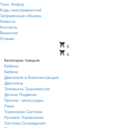
Техн. Инфор
Коды неисправностей
Заправочные объемы
Новости
Контакты
Вакансии
Отзывы
shopping_cart
0
shopping_cart
0
Категории товаров
Кабины
Кабина
Двигатели и Комплектующие
Двигатель
Элементы Трансмиссии
Детали Подвески
Прочее / аксессуары
Рама
Тормозная Система
Рулевое Управление
Система Охлаждения