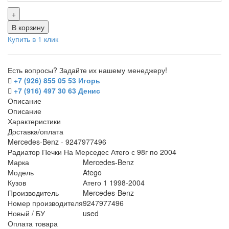
+
В корзину
Купить в 1 клик
Есть вопросы? Задайте их нашему менеджеру!
+7 (926) 855 05 53 Игорь
+7 (916) 497 30 63 Денис
Описание
Описание
Характеристики
Доставка/оплата
Mercedes-Benz - 9247977496
Радиатор Печки На Мерседес Атего с 98г по 2004
Марка
Mercedes-Benz
Модель
Atego
Кузов
Атего 1 1998-2004
Производитель
Mercedes-Benz
Номер производителя
9247977496
Новый / БУ
used
Оплата товара