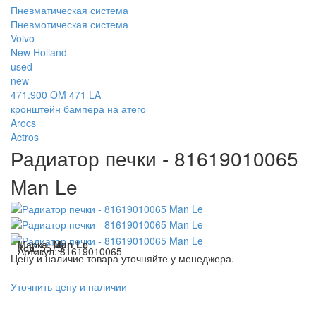
Пневматическая система
Пневмотическая система
Volvo
New Holland
used
new
471.900 OM 471 LA
кронштейн бампера на атего
Arocs
Actros
Радиатор печки - 81619010065
Man Le
Марка:
Man Le
Код:
5575
Артикул:
81619010065
Цену и наличие товара уточняйте у менеджера.
Уточнить цену и наличии