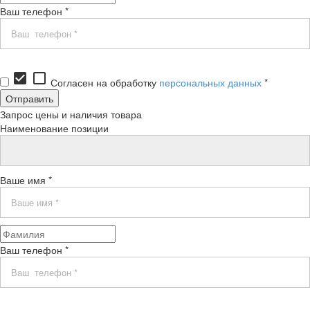
Ваш телефон *
check_box
check_box_outline_blank
Согласен на обработку
персональных данных
*
Запрос цены и наличия товара
Наименование позиции
Ваше имя *
Ваш телефон *