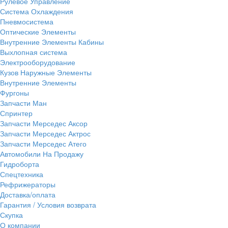
Рулевое Управление
Система Охлаждения
Пневмосистема
Оптические Элементы
Внутренние Элементы Кабины
Выхлопная система
Электрооборудование
Кузов Наружные Элементы
Внутренние Элементы
Фургоны
Запчасти Ман
Спринтер
Запчасти Мерседес Аксор
Запчасти Мерседес Актрос
Запчасти Мерседес Атего
Автомобили На Продажу
Гидроборта
Спецтехника
Рефрижераторы
Доставка/оплата
Гарантия / Условия возврата
Скупка
О компании