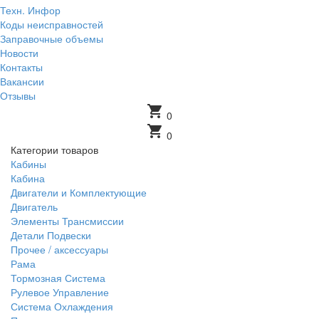
Техн. Инфор
Коды неисправностей
Заправочные объемы
Новости
Контакты
Вакансии
Отзывы
shopping_cart
0
shopping_cart
0
Категории товаров
Кабины
Кабина
Двигатели и Комплектующие
Двигатель
Элементы Трансмиссии
Детали Подвески
Прочее / аксессуары
Рама
Тормозная Система
Рулевое Управление
Система Охлаждения