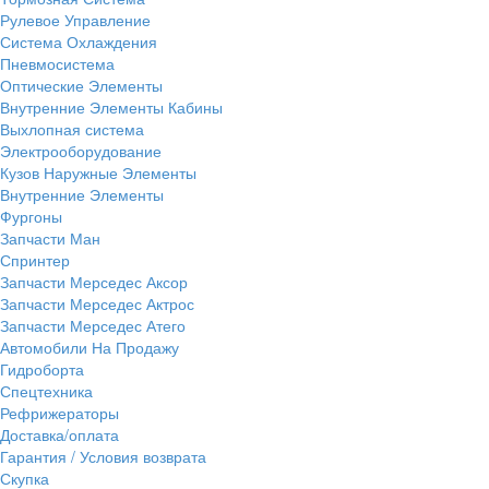
Рулевое Управление
Система Охлаждения
Пневмосистема
Оптические Элементы
Внутренние Элементы Кабины
Выхлопная система
Электрооборудование
Кузов Наружные Элементы
Внутренние Элементы
Фургоны
Запчасти Ман
Спринтер
Запчасти Мерседес Аксор
Запчасти Мерседес Актрос
Запчасти Мерседес Атего
Автомобили На Продажу
Гидроборта
Спецтехника
Рефрижераторы
Доставка/оплата
Гарантия / Условия возврата
Скупка