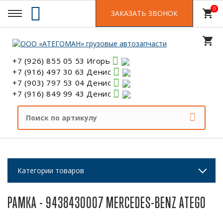
0
0
shopping_cart
ЗАКАЗАТЬ ЗВОНОК
shopping_cart
+7 (926) 855 05 53 Игорь
+7 (916) 497 30 63 Денис
+7 (903) 797 53 04 Денис
+7 (916) 849 99 43 Денис
Категории товаров
РАМКА - 9438430007 MERCEDES-BENZ ATEGO