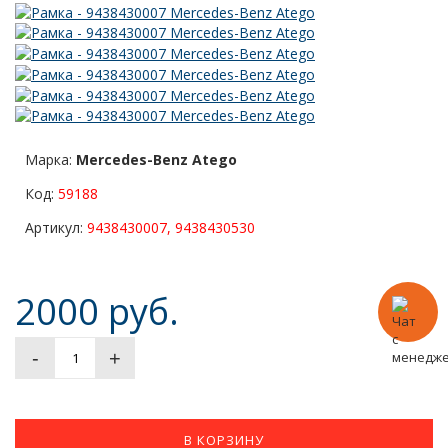
Марка:
Mercedes-Benz Atego
Код:
59188
Артикул:
9438430007, 9438430530
2000 руб.
-
+
В КОРЗИНУ