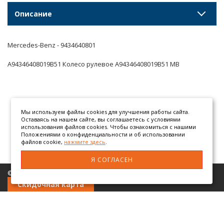
Описание
Mercedes-Benz - 9434640801
A94346408019B51 Колесо рулевое A94346408019B51 MB
Мы используем файлы cookies для улучшения работы сайта.
Оставаясь на нашем сайте, вы соглашаетесь с условиями
использования файлов cookies. Чтобы ознакомиться с нашими
Положениями о конфиденциальности и об использовании
файлов cookie,
нажмите здесь
.
Я СОГЛАСЕН
© 2026 ООО «АТЕГОМАН» грузовые автозапчасти
Скидочная карта
Разработано в