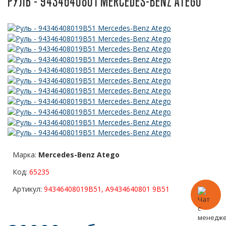
РУЛЬ - 9434640801 MERCEDES-BENZ ATEGO
Марка:
Mercedes-Benz Atego
Код:
65235
Артикул:
94346408019B51, A9434640801 9B51