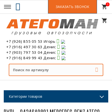
0
0
shopping_cart
ЗАКАЗАТЬ ЗВОНОК
shopping_cart
+7 (926) 855 05 53 Игорь
+7 (916) 497 30 63 Денис
+7 (903) 797 53 04 Денис
+7 (916) 849 99 43 Денис
Категории товаров