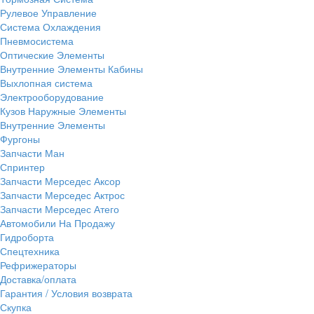
Рулевое Управление
Система Охлаждения
Пневмосистема
Оптические Элементы
Внутренние Элементы Кабины
Выхлопная система
Электрооборудование
Кузов Наружные Элементы
Внутренние Элементы
Фургоны
Запчасти Ман
Спринтер
Запчасти Мерседес Аксор
Запчасти Мерседес Актрос
Запчасти Мерседес Атего
Автомобили На Продажу
Гидроборта
Спецтехника
Рефрижераторы
Доставка/оплата
Гарантия / Условия возврата
Скупка