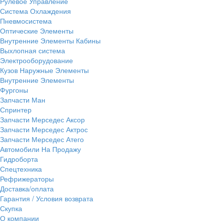
Рулевое Управление
Система Охлаждения
Пневмосистема
Оптические Элементы
Внутренние Элементы Кабины
Выхлопная система
Электрооборудование
Кузов Наружные Элементы
Внутренние Элементы
Фургоны
Запчасти Ман
Спринтер
Запчасти Мерседес Аксор
Запчасти Мерседес Актрос
Запчасти Мерседес Атего
Автомобили На Продажу
Гидроборта
Спецтехника
Рефрижераторы
Доставка/оплата
Гарантия / Условия возврата
Скупка
О компании