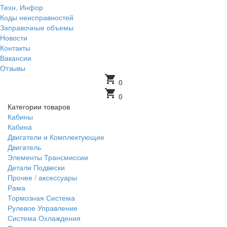
Техн. Инфор
Коды неисправностей
Заправочные объемы
Новости
Контакты
Вакансии
Отзывы
shopping_cart
0
shopping_cart
0
Категории товаров
Кабины
Кабина
Двигатели и Комплектующие
Двигатель
Элементы Трансмиссии
Детали Подвески
Прочее / аксессуары
Рама
Тормозная Система
Рулевое Управление
Система Охлаждения