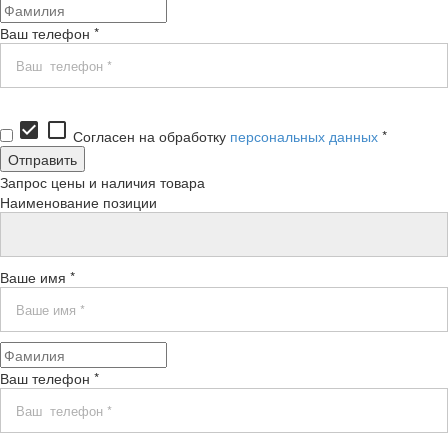
Ваш телефон *
check_box
check_box_outline_blank
Согласен на обработку
персональных данных
*
Запрос цены и наличия товара
Наименование позиции
Ваше имя *
Ваш телефон *