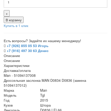
+
В корзину
Купить в 1 клик
Есть вопросы? Задайте их нашему менеджеру!
+7 (926) 855 05 53 Игорь
+7 (916) 497 30 63 Денис
Описание
Описание
Характеристики
Доставка/оплата
Man - 51094137008
Дроссельная заслонка MAN D0834 D0836 (замена
51094137012)
Марка
Man
Модель
Tgl
Год
2015
Кузов
Штора
Двигатель
D0836 LFL66