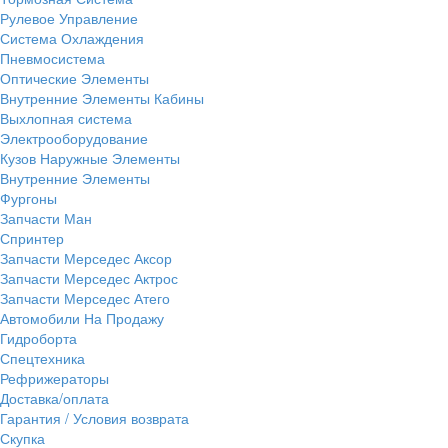
Рулевое Управление
Система Охлаждения
Пневмосистема
Оптические Элементы
Внутренние Элементы Кабины
Выхлопная система
Электрооборудование
Кузов Наружные Элементы
Внутренние Элементы
Фургоны
Запчасти Ман
Спринтер
Запчасти Мерседес Аксор
Запчасти Мерседес Актрос
Запчасти Мерседес Атего
Автомобили На Продажу
Гидроборта
Спецтехника
Рефрижераторы
Доставка/оплата
Гарантия / Условия возврата
Скупка