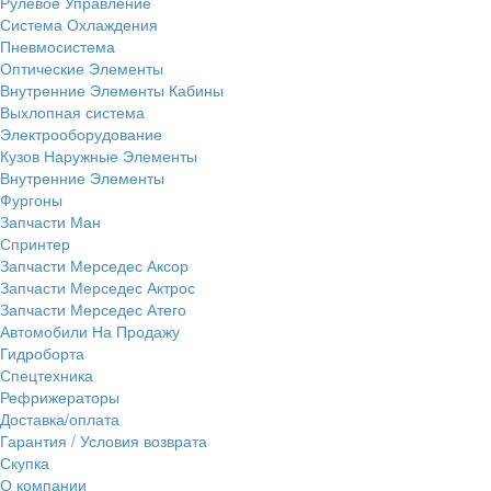
Рулевое Управление
Система Охлаждения
Пневмосистема
Оптические Элементы
Внутренние Элементы Кабины
Выхлопная система
Электрооборудование
Кузов Наружные Элементы
Внутренние Элементы
Фургоны
Запчасти Ман
Спринтер
Запчасти Мерседес Аксор
Запчасти Мерседес Актрос
Запчасти Мерседес Атего
Автомобили На Продажу
Гидроборта
Спецтехника
Рефрижераторы
Доставка/оплата
Гарантия / Условия возврата
Скупка
О компании