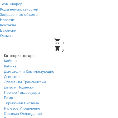
Техн. Инфор
Коды неисправностей
Заправочные объемы
Новости
Контакты
Вакансии
Отзывы
shopping_cart
0
shopping_cart
0
Категории товаров
Кабины
Кабина
Двигатели и Комплектующие
Двигатель
Элементы Трансмиссии
Детали Подвески
Прочее / аксессуары
Рама
Тормозная Система
Рулевое Управление
Система Охлаждения