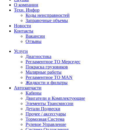
О компании
Техн. Инфор
Коды неисправностей
Заправочные объемы
Новости
Контакты
Вакансии
Отзывы
Услуги
Диагностика
Регламентное ТО Мерседес
Покраска грузовиков
Малярные работы
Регламентное ТО MAN
Жидкости и фильтры
Автозапчасти
Кабины
Двигатели и Комплектующие
Элементы Трансмиссии
Детали Подвески
Прочее / аксессуары
Тормозная Система
Рулевое Управление
Система Охлаждения