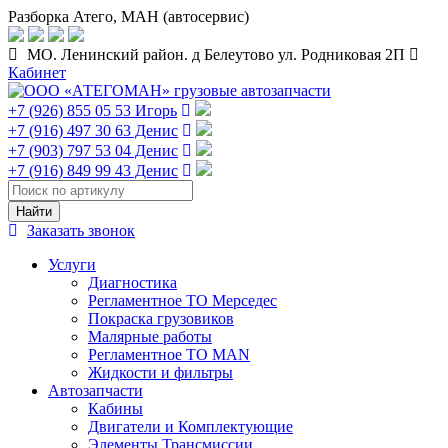
Разборка Атего, МАН (автосервис)
МО. Ленинский район. д Белеутово ул. Родниковая 2П
Кабинет
+7 (926) 855 05 53 Игорь
+7 (916) 497 30 63 Денис
+7 (903) 797 53 04 Денис
+7 (916) 849 99 43 Денис
Заказать звонок
Услуги
Диагностика
Регламентное ТО Мерседес
Покраска грузовиков
Малярные работы
Регламентное ТО MAN
Жидкости и фильтры
Автозапчасти
Кабины
Двигатели и Комплектующие
Элементы Трансмиссии