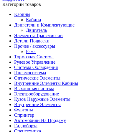
Категории товаров
Кабины
Кабина
Двигатели и Комплектующие
Двигатель
Элементы Трансмиссии
Детали Подвески
Прочее / аксессуары
Рама
Тормозная Система
Рулевое Управление
Система Охлаждения
Пневмосистема
Оптические Элементы
Внутренние Элементы Кабины
Выхлопная система
Электрооборудование
Кузов Наружные Элементы
Внутренние Элементы
Фургоны
Спринтер
Автомобили На Продажу
Гидроборта
Спецтехника