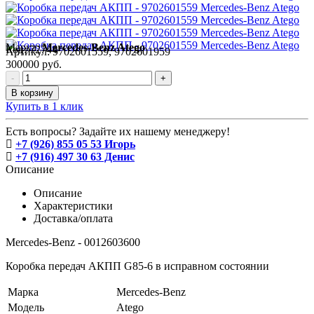
Марка:
Mercedes-Benz Atego
Код:
72744
Артикул:
9702601559, 9702601959
300000 руб.
-
+
В корзину
Купить в 1 клик
Есть вопросы? Задайте их нашему менеджеру!
+7 (926) 855 05 53 Игорь
+7 (916) 497 30 63 Денис
Описание
Описание
Характеристики
Доставка/оплата
Mercedes-Benz - 0012603600
Коробка передач АКПП G85-6 в исправном состоянии
Марка
Mercedes-Benz
Модель
Atego