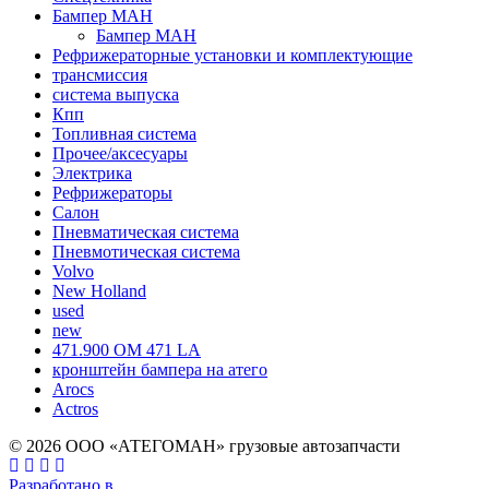
Бампер МАН
Бампер МАН
Рефрижераторные установки и комплектующие
трансмиссия
система выпуска
Кпп
Топливная система
Прочее/аксесуары
Электрика
Рефрижераторы
Салон
Пневматическая система
Пневмотическая система
Volvo
New Holland
used
new
471.900 OM 471 LA
кронштейн бампера на атего
Arocs
Actros
© 2026 ООО «АТЕГОМАН» грузовые автозапчасти
Разработано в