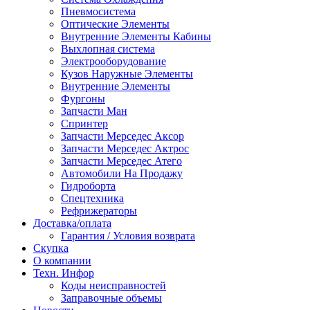
Пневмосистема
Оптические Элементы
Внутренние Элементы Кабины
Выхлопная система
Электрооборудование
Кузов Наружные Элементы
Внутренние Элементы
Фургоны
Запчасти Ман
Спринтер
Запчасти Мерседес Аксор
Запчасти Мерседес Актрос
Запчасти Мерседес Атего
Автомобили На Продажу
Гидроборта
Спецтехника
Рефрижераторы
Доставка/оплата
Гарантия / Условия возврата
Скупка
О компании
Техн. Инфор
Коды неисправностей
Заправочные объемы