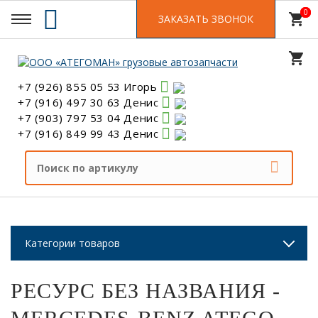
0
0
shopping_cart
ЗАКАЗАТЬ ЗВОНОК
shopping_cart
+7 (926) 855 05 53 Игорь
+7 (916) 497 30 63 Денис
+7 (903) 797 53 04 Денис
+7 (916) 849 99 43 Денис
Категории товаров
РЕСУРС БЕЗ НАЗВАНИЯ -