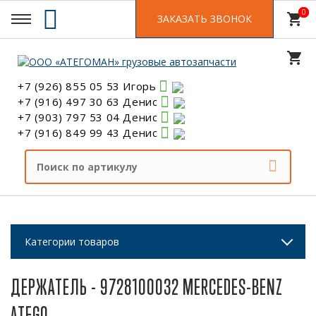
0
0
shopping_cart
ЗАКАЗАТЬ ЗВОНОК
shopping_cart
+7 (926) 855 05 53 Игорь
+7 (916) 497 30 63 Денис
+7 (903) 797 53 04 Денис
+7 (916) 849 99 43 Денис
Категории товаров
ДЕРЖАТЕЛЬ - 9728100032 MERCEDES-BENZ
ATEGO