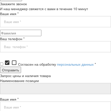
Закажите звонок
И наш менеджер свяжется с вами в течение 10 минут
Ваше имя *
Ваш телефон *
check_box
check_box_outline_blank
Согласен на обработку
персональных данных
*
Запрос цены и наличия товара
Наименование позиции
Ваше имя *