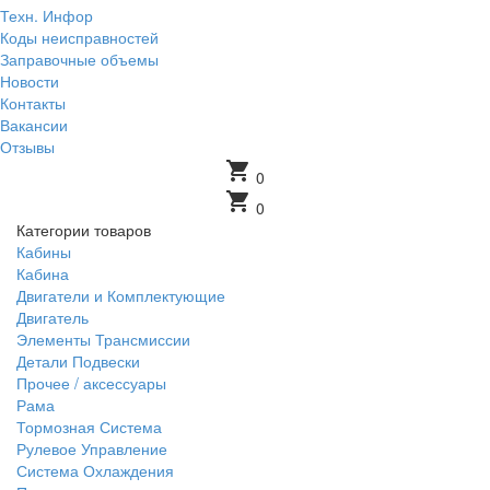
Техн. Инфор
Коды неисправностей
Заправочные объемы
Новости
Контакты
Вакансии
Отзывы
shopping_cart
0
shopping_cart
0
Категории товаров
Кабины
Кабина
Двигатели и Комплектующие
Двигатель
Элементы Трансмиссии
Детали Подвески
Прочее / аксессуары
Рама
Тормозная Система
Рулевое Управление
Система Охлаждения