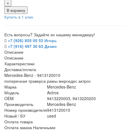
+
В корзину
Купить в 1 клик
Есть вопросы? Задайте их нашему менеджеру!
+7 (926) 855 05 53 Игорь
+7 (916) 497 30 63 Денис
Описание
Описание
Характеристики
Доставка/оплата
Mercedes-Benz - 9413120010
поперечная траверса рамы мерседес актрос
Марка
Mercedes-Benz
Модель
Actros
OEM
9413220003, 9413220203
Производитель
Mercedes-Benz
Номер производителя
9413120010
Новый / БУ
used
Оплата товара
Оплата заказа Наличными