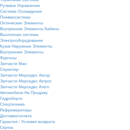
Рулевое Управление
Система Охлаждения
Пневмосистема
Оптические Элементы
Внутренние Элементы Кабины
Выхлопная система
Электрооборудование
Кузов Наружные Элементы
Внутренние Элементы
Фургоны
Запчасти Ман
Спринтер
Запчасти Мерседес Аксор
Запчасти Мерседес Актрос
Запчасти Мерседес Атего
Автомобили На Продажу
Гидроборта
Спецтехника
Рефрижераторы
Доставка/оплата
Гарантия / Условия возврата
Скупка