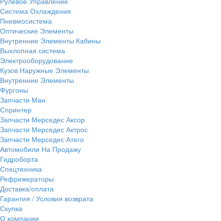
Рулевое Управление
Система Охлаждения
Пневмосистема
Оптические Элементы
Внутренние Элементы Кабины
Выхлопная система
Электрооборудование
Кузов Наружные Элементы
Внутренние Элементы
Фургоны
Запчасти Ман
Спринтер
Запчасти Мерседес Аксор
Запчасти Мерседес Актрос
Запчасти Мерседес Атего
Автомобили На Продажу
Гидроборта
Спецтехника
Рефрижераторы
Доставка/оплата
Гарантия / Условия возврата
Скупка
О компании