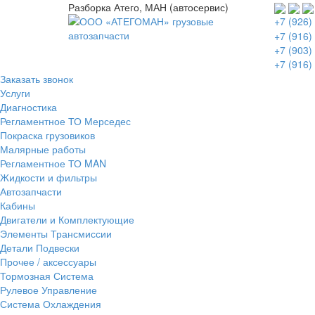
Разборка Атего, МАН (автосервис)
+7 (926)
+7 (916)
+7 (903)
+7 (916)
Заказать звонок
Услуги
Диагностика
Регламентное ТО Мерседес
Покраска грузовиков
Малярные работы
Регламентное ТО MAN
Жидкости и фильтры
Автозапчасти
Кабины
Двигатели и Комплектующие
Элементы Трансмиссии
Детали Подвески
Прочее / аксессуары
Тормозная Система
Рулевое Управление
Система Охлаждения