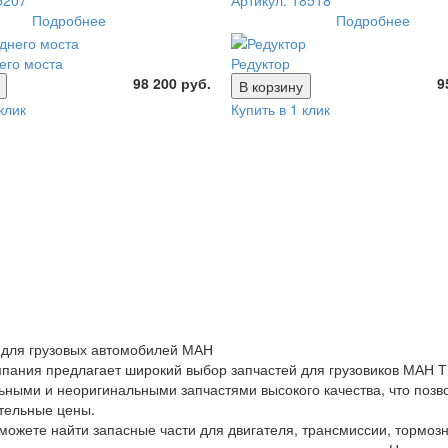
5207
Артикул: 18518
Подробнее
Подробнее
его моста
Редуктор
98 200 руб.
9
В корзину
клик
Купить в 1 клик
 для грузовых автомобилей МАН
пания предлагает широкий выбор запчастей для грузовиков МАН ТГ
ьными и неоригинальными запчастями высокого качества, что поз
тельные цены.
 можете найти запасные части для двигателя, трансмиссии, тормоз