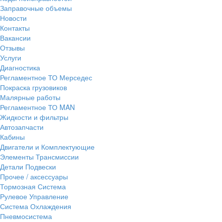
Заправочные объемы
Новости
Контакты
Вакансии
Отзывы
Услуги
Диагностика
Регламентное ТО Мерседес
Покраска грузовиков
Малярные работы
Регламентное ТО MAN
Жидкости и фильтры
Автозапчасти
Кабины
Двигатели и Комплектующие
Элементы Трансмиссии
Детали Подвески
Прочее / аксессуары
Тормозная Система
Рулевое Управление
Система Охлаждения
Пневмосистема