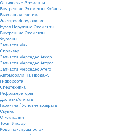
Оптические Элементы
Внутренние Элементы Кабины
Выхлопная система
Электрооборудование
Кузов Наружные Элементы
Внутренние Элементы
Фургоны
Запчасти Ман
Спринтер
Запчасти Мерседес Аксор
Запчасти Мерседес Актрос
Запчасти Мерседес Атего
Автомобили На Продажу
Гидроборта
Спецтехника
Рефрижераторы
Доставка/оплата
Гарантия / Условия возврата
Скупка
О компании
Техн. Инфор
Коды неисправностей
Заправочные объемы