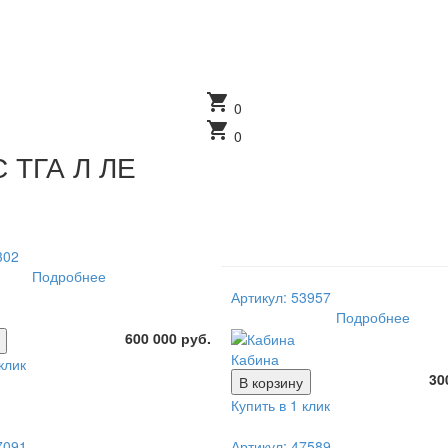
shopping_cart
0
shopping_cart
0
С ТГА Л ЛЕ
302
Подробнее
Артикул: 53957
Подробнее
600 000 руб.
Кабина
клик
30
В корзину
Купить в 1 клик
7091
Артикул: 47589