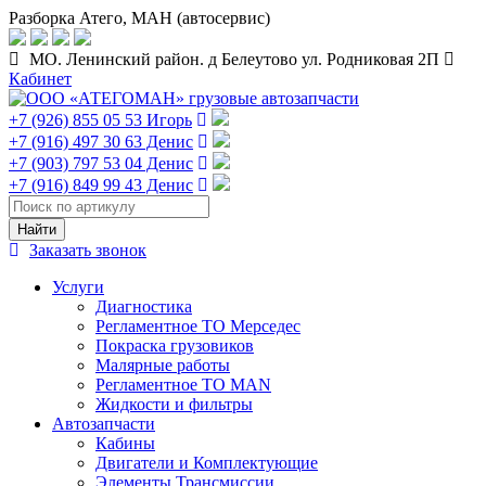
Разборка Атего, МАН (автосервис)
МО. Ленинский район. д Белеутово ул. Родниковая 2П
Кабинет
+7 (926) 855 05 53 Игорь
+7 (916) 497 30 63 Денис
+7 (903) 797 53 04 Денис
+7 (916) 849 99 43 Денис
Заказать звонок
Услуги
Диагностика
Регламентное ТО Мерседес
Покраска грузовиков
Малярные работы
Регламентное ТО MAN
Жидкости и фильтры
Автозапчасти
Кабины
Двигатели и Комплектующие
Элементы Трансмиссии