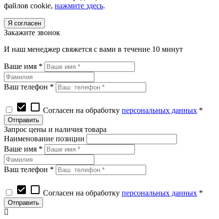
файлов cookie,
нажмите здесь
.
Я согласен
Закажите звонок
И наш менеджер свяжется с вами в течение 10 минут
Ваше имя *
Ваш телефон *
check_box
check_box_outline_blank
Согласен на обработку
персональных данных
*
Запрос цены и наличия товара
Наименование позиции
Ваше имя *
Ваш телефон *
check_box
check_box_outline_blank
Согласен на обработку
персональных данных
*