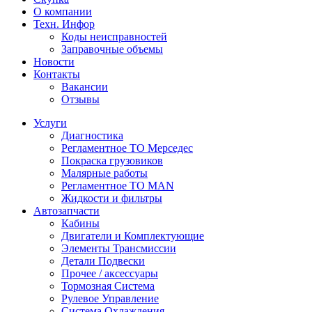
О компании
Техн. Инфор
Коды неисправностей
Заправочные объемы
Новости
Контакты
Вакансии
Отзывы
Услуги
Диагностика
Регламентное ТО Мерседес
Покраска грузовиков
Малярные работы
Регламентное ТО MAN
Жидкости и фильтры
Автозапчасти
Кабины
Двигатели и Комплектующие
Элементы Трансмиссии
Детали Подвески
Прочее / аксессуары
Тормозная Система
Рулевое Управление
Система Охлаждения