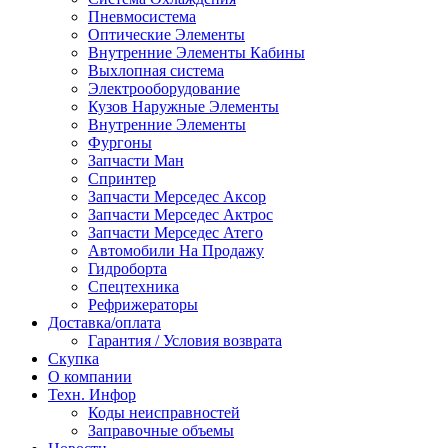
Пневмосистема
Оптические Элементы
Внутренние Элементы Кабины
Выхлопная система
Электрооборудование
Кузов Наружные Элементы
Внутренние Элементы
Фургоны
Запчасти Ман
Спринтер
Запчасти Мерседес Аксор
Запчасти Мерседес Актрос
Запчасти Мерседес Атего
Автомобили На Продажу
Гидроборта
Спецтехника
Рефрижераторы
Доставка/оплата
Гарантия / Условия возврата
Скупка
О компании
Техн. Инфор
Коды неисправностей
Заправочные объемы