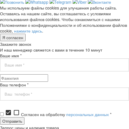
Мы используем файлы cookies для улучшения работы сайта.
Оставаясь на нашем сайте, вы соглашаетесь с условиями
использования файлов cookies. Чтобы ознакомиться с нашими
Положениями о конфиденциальности и об использовании файлов
cookie,
нажмите здесь
.
Я согласен
Закажите звонок
И наш менеджер свяжется с вами в течение 10 минут
Ваше имя *
Ваш телефон *
check_box
check_box_outline_blank
Согласен на обработку
персональных данных
*
Запрос цены и наличия товара