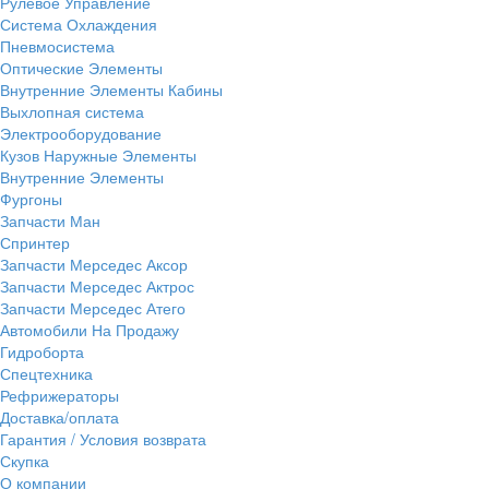
Рулевое Управление
Система Охлаждения
Пневмосистема
Оптические Элементы
Внутренние Элементы Кабины
Выхлопная система
Электрооборудование
Кузов Наружные Элементы
Внутренние Элементы
Фургоны
Запчасти Ман
Спринтер
Запчасти Мерседес Аксор
Запчасти Мерседес Актрос
Запчасти Мерседес Атего
Автомобили На Продажу
Гидроборта
Спецтехника
Рефрижераторы
Доставка/оплата
Гарантия / Условия возврата
Скупка
О компании