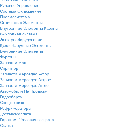
Рулевое Управление
Система Охлаждения
Пневмосистема
Оптические Элементы
Внутренние Элементы Кабины
Выхлопная система
Электрооборудование
Кузов Наружные Элементы
Внутренние Элементы
Фургоны
Запчасти Ман
Спринтер
Запчасти Мерседес Аксор
Запчасти Мерседес Актрос
Запчасти Мерседес Атего
Автомобили На Продажу
Гидроборта
Спецтехника
Рефрижераторы
Доставка/оплата
Гарантия / Условия возврата
Скупка